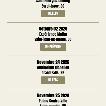
Salle Georges-Codling
Sorel-tracy, QC
BILLETS
Octobre 02 2026
Expérience Matha
Saint-jean-de-matha, QC
ME PRÉVENIR
Novembre 24 2026
Auditorium Richelieu
Grand Falls, NB
BILLETS
Novembre 25 2026
Palais Centre-Ville